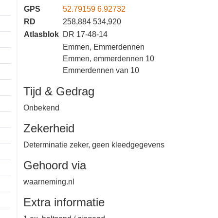
GPS
52.79159 6.92732
RD
258,884 534,920
Atlasblok
DR 17-48-14
Emmen, Emmerdennen
Emmen, emmerdennen 10
Emmerdennen van 10
Tijd & Gedrag
Onbekend
Zekerheid
Determinatie zeker, geen
kleedgegevens
Gehoord via
waarneming.nl
1 km
Extra informatie