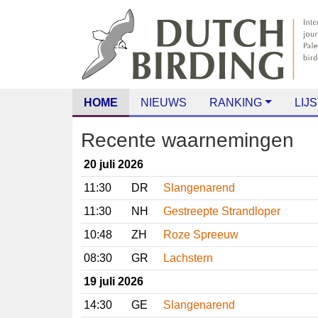
HOME
NIEUWS
RANKING
LIJS
Recente waarnemingen
20 juli 2026
11:30
DR
Slangenarend
11:30
NH
Gestreepte Strandloper
10:48
ZH
Roze Spreeuw
08:30
GR
Lachstern
19 juli 2026
14:30
GE
Slangenarend