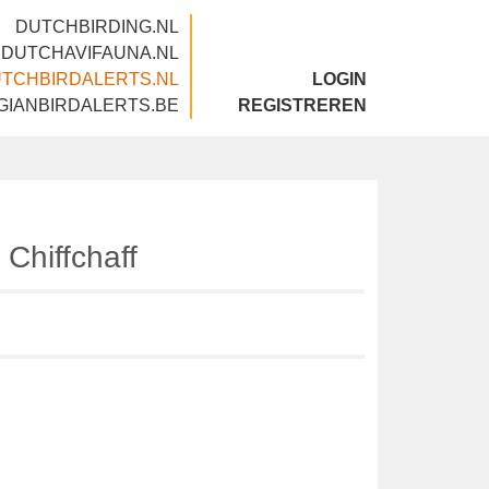
DUTCHBIRDING.NL
DUTCHAVIFAUNA.NL
DUTCHBIRDALERTS.NL
LOGIN
BELGIANBIRDALERTS.BE
REGISTREREN
an Chiffchaff