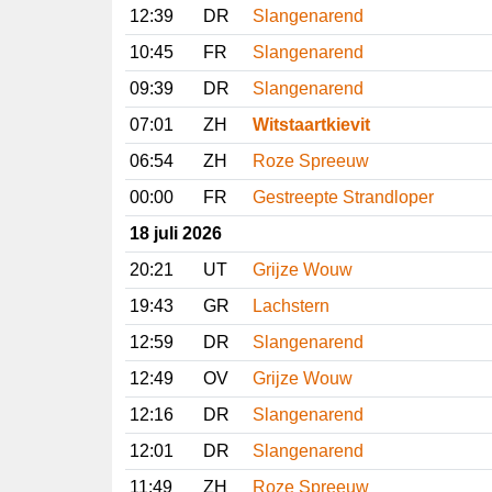
12:39
DR
Slangenarend
10:45
FR
Slangenarend
09:39
DR
Slangenarend
07:01
ZH
Witstaartkievit
06:54
ZH
Roze Spreeuw
00:00
FR
Gestreepte Strandloper
18 juli 2026
20:21
UT
Grijze Wouw
19:43
GR
Lachstern
12:59
DR
Slangenarend
12:49
OV
Grijze Wouw
12:16
DR
Slangenarend
12:01
DR
Slangenarend
11:49
ZH
Roze Spreeuw