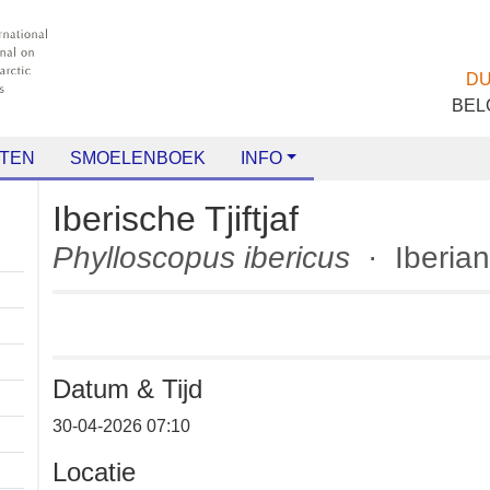
TEN
SMOELENBOEK
INFO
Iberische Tjiftjaf
Phylloscopus ibericus
· Iberi
Datum & Tijd
+
30-04-2026 07:10
−
Locatie