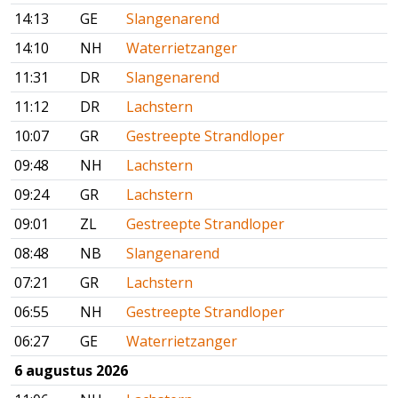
14:13
GE
Slangenarend
14:10
NH
Waterrietzanger
11:31
DR
Slangenarend
11:12
DR
Lachstern
10:07
GR
Gestreepte Strandloper
09:48
NH
Lachstern
09:24
GR
Lachstern
09:01
ZL
Gestreepte Strandloper
08:48
NB
Slangenarend
07:21
GR
Lachstern
06:55
NH
Gestreepte Strandloper
06:27
GE
Waterrietzanger
6 augustus 2026