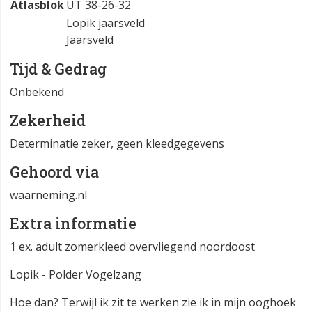
Atlasblok
UT 38-26-32
Lopik jaarsveld
Jaarsveld
Tijd & Gedrag
Onbekend
Zekerheid
Determinatie zeker, geen kleedgegevens
Gehoord via
waarneming.nl
Extra informatie
1 ex. adult zomerkleed overvliegend noordoost
Lopik - Polder Vogelzang
Hoe dan? Terwijl ik zit te werken zie ik in mijn ooghoek