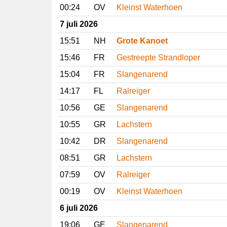
00:24
OV
Kleinst Waterhoen
7 juli 2026
15:51
NH
Grote Kanoet
15:46
FR
Gestreepte Strandloper
15:04
FR
Slangenarend
14:17
FL
Ralreiger
10:56
GE
Slangenarend
10:55
GR
Lachstern
10:42
DR
Slangenarend
08:51
GR
Lachstern
07:59
OV
Ralreiger
00:19
OV
Kleinst Waterhoen
6 juli 2026
19:06
GE
Slangenarend