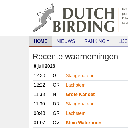
HOME
NIEUWS
RANKING
LIJS
Recente waarnemingen
8 juli 2026
12:30
GE
Slangenarend
12:22
GR
Lachstern
11:38
NH
Grote Kanoet
11:30
DR
Slangenarend
08:43
GR
Lachstern
01:07
OV
Klein Waterhoen