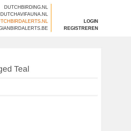
DUTCHBIRDING.NL
DUTCHAVIFAUNA.NL
DUTCHBIRDALERTS.NL
LOGIN
BELGIANBIRDALERTS.BE
REGISTREREN
g
nged Teal