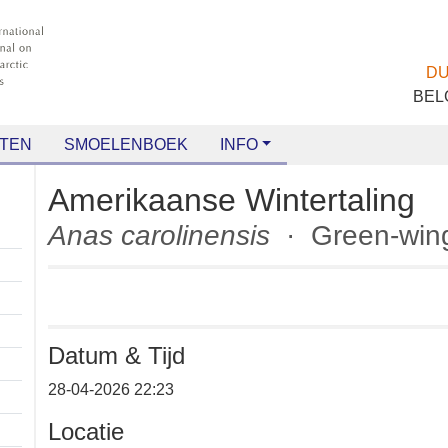
TEN
SMOELENBOEK
INFO
Amerikaanse Wintertalin
Anas carolinensis
· Green-wi
Datum & Tijd
+
28-04-2026 22:23
−
Locatie