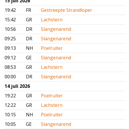
15 juli 2026
19:42
FR
Gestreepte Strandloper
15:42
GR
Lachstern
10:56
DR
Slangenarend
09:25
DR
Slangenarend
09:13
NH
Poelruiter
09:12
GE
Slangenarend
08:53
GR
Lachstern
00:00
DR
Slangenarend
14 juli 2026
19:22
GR
Poelruiter
12:22
GR
Lachstern
10:15
NH
Poelruiter
10:05
GE
Slangenarend