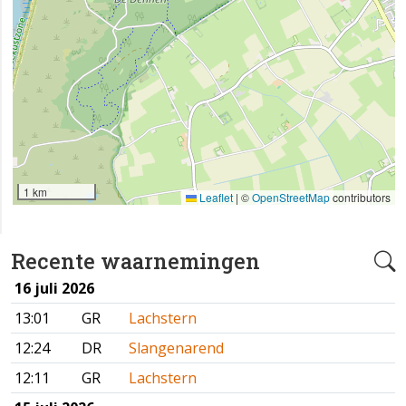
1 km
Leaflet
|
©
OpenStreetMap
contributors
Recente waarnemingen
16 juli 2026
13:01
GR
Lachstern
12:24
DR
Slangenarend
12:11
GR
Lachstern