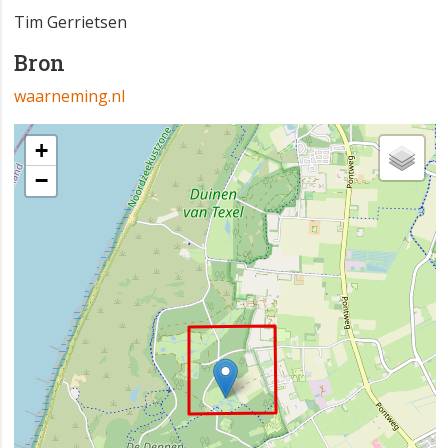
Tim Gerrietsen
Bron
waarneming.nl
+
−