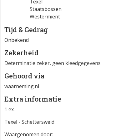
Texel
Staatsbossen
Westermient
Tijd & Gedrag
Onbekend
Zekerheid
Determinatie zeker, geen kleedgegevens
Gehoord via
waarneming.nl
Extra informatie
1 ex.
Texel - Schettersweid
Waargenomen door: