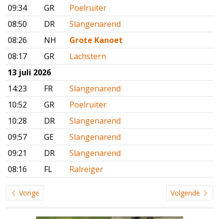
09:34
GR
Poelruiter
08:50
DR
Slangenarend
08:26
NH
Grote Kanoet
08:17
GR
Lachstern
13 juli 2026
14:23
FR
Slangenarend
10:52
GR
Poelruiter
10:28
DR
Slangenarend
09:57
GE
Slangenarend
09:21
DR
Slangenarend
08:16
FL
Ralreiger
Vorige
Volgende