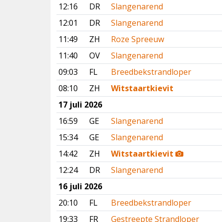
12:16
DR
Slangenarend
12:01
DR
Slangenarend
11:49
ZH
Roze Spreeuw
11:40
OV
Slangenarend
09:03
FL
Breedbekstrandloper
08:10
ZH
Witstaartkievit
17 juli 2026
16:59
GE
Slangenarend
15:34
GE
Slangenarend
14:42
ZH
Witstaartkievit
12:24
DR
Slangenarend
16 juli 2026
20:10
FL
Breedbekstrandloper
19:33
FR
Gestreepte Strandloper