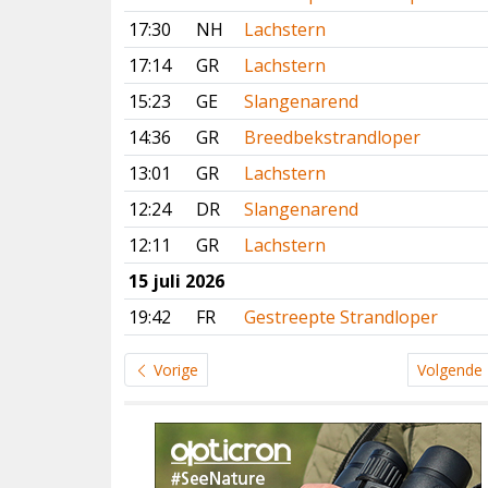
17:30
NH
Lachstern
17:14
GR
Lachstern
15:23
GE
Slangenarend
14:36
GR
Breedbekstrandloper
13:01
GR
Lachstern
12:24
DR
Slangenarend
12:11
GR
Lachstern
15 juli 2026
19:42
FR
Gestreepte Strandloper
Vorige
Volgende