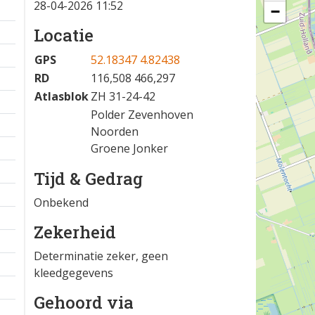
28-04-2026 11:52
−
Locatie
GPS
52.18347 4.82438
RD
116,508 466,297
Atlasblok
ZH 31-24-42
Polder Zevenhoven
Noorden
Groene Jonker
Tijd & Gedrag
Onbekend
Zekerheid
Determinatie zeker, geen
kleedgegevens
Gehoord via