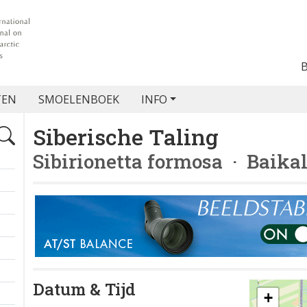
TEN
SMOELENBOEK
INFO
Siberische Taling
Sibirionetta formosa
· Baikal
Datum & Tijd
+