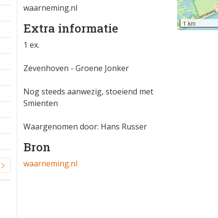
waarneming.nl
1 km
Extra informatie
1 ex.
Zevenhoven - Groene Jonker
Nog steeds aanwezig, stoeiend met
Smienten
Waargenomen door: Hans Russer
Bron
waarneming.nl