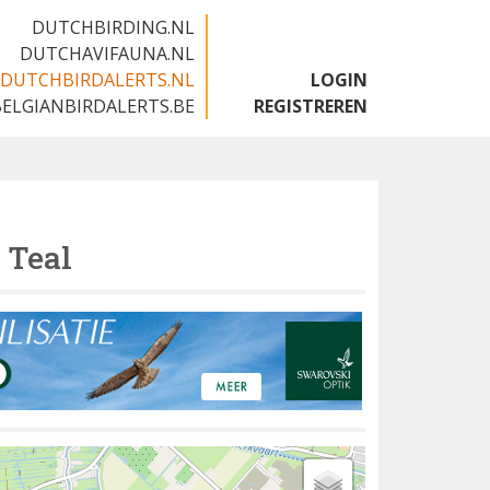
DUTCHBIRDING.NL
DUTCHAVIFAUNA.NL
DUTCHBIRDALERTS.NL
LOGIN
BELGIANBIRDALERTS.BE
REGISTREREN
 Teal