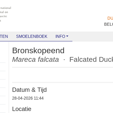
TEN
SMOELENBOEK
INFO
Bronskopeend
Mareca falcata
· Falcated D
Datum & Tijd
+
28-04-2026 11:44
−
Locatie