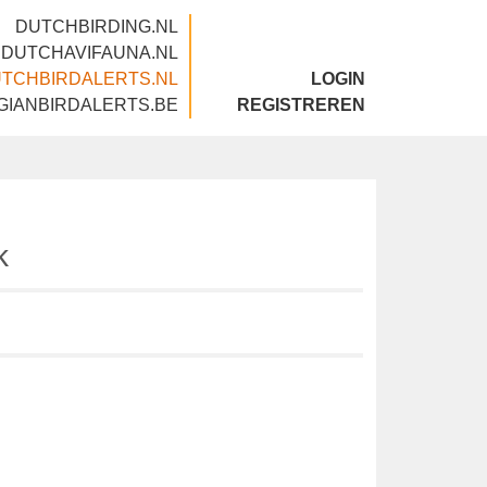
DUTCHBIRDING.NL
DUTCHAVIFAUNA.NL
DUTCHBIRDALERTS.NL
LOGIN
BELGIANBIRDALERTS.BE
REGISTREREN
uck