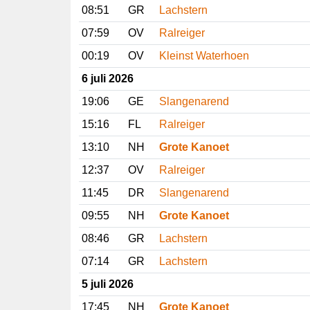
08:51
GR
Lachstern
07:59
OV
Ralreiger
00:19
OV
Kleinst Waterhoen
6 juli 2026
19:06
GE
Slangenarend
15:16
FL
Ralreiger
13:10
NH
Grote Kanoet
12:37
OV
Ralreiger
11:45
DR
Slangenarend
09:55
NH
Grote Kanoet
08:46
GR
Lachstern
07:14
GR
Lachstern
5 juli 2026
17:45
NH
Grote Kanoet