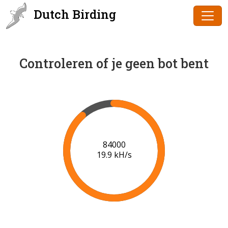
Dutch Birding
Controleren of je geen bot bent
86000
20.0 kH/s