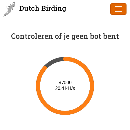
Dutch Birding
Controleren of je geen bot bent
89000
20.5 kH/s