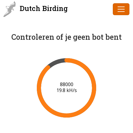
Dutch Birding
Controleren of je geen bot bent
90000
19.9 kH/s