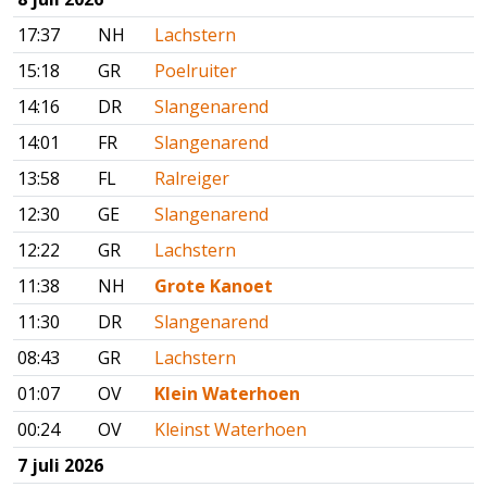
17:37
NH
Lachstern
15:18
GR
Poelruiter
14:16
DR
Slangenarend
14:01
FR
Slangenarend
13:58
FL
Ralreiger
12:30
GE
Slangenarend
12:22
GR
Lachstern
11:38
NH
Grote Kanoet
11:30
DR
Slangenarend
08:43
GR
Lachstern
01:07
OV
Klein Waterhoen
00:24
OV
Kleinst Waterhoen
7 juli 2026