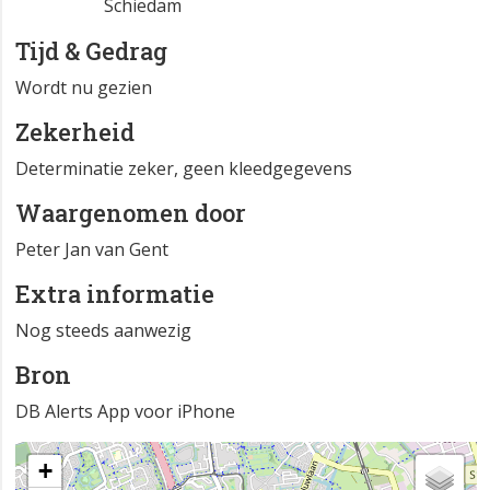
Schiedam
Tijd & Gedrag
Wordt nu gezien
Zekerheid
Determinatie zeker, geen kleedgegevens
Waargenomen door
Peter Jan van Gent
Extra informatie
Nog steeds aanwezig
Bron
DB Alerts App voor iPhone
+