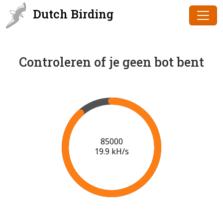
Dutch Birding
Controleren of je geen bot bent
87000
20.0 kH/s