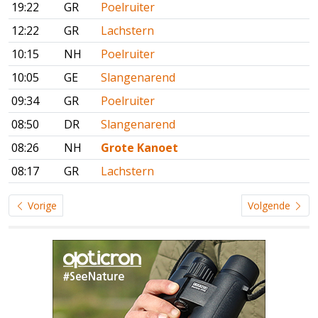
19:22
GR
Poelruiter
12:22
GR
Lachstern
10:15
NH
Poelruiter
10:05
GE
Slangenarend
09:34
GR
Poelruiter
08:50
DR
Slangenarend
08:26
NH
Grote Kanoet
08:17
GR
Lachstern
Vorige
Volgende