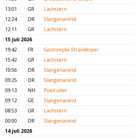
13:01
GR
Lachstern
12:24
DR
Slangenarend
12:11
GR
Lachstern
15 juli 2026
19:42
FR
Gestreepte Strandloper
15:42
GR
Lachstern
10:56
DR
Slangenarend
09:25
DR
Slangenarend
09:13
NH
Poelruiter
09:12
GE
Slangenarend
08:53
GR
Lachstern
00:00
DR
Slangenarend
14 juli 2026