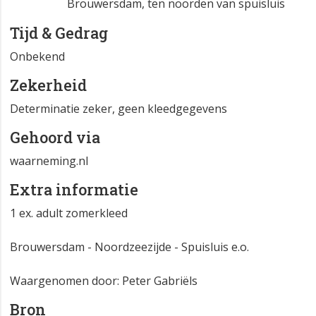
Brouwersdam, ten noorden van spuisluis
Tijd & Gedrag
Onbekend
Zekerheid
Determinatie zeker, geen kleedgegevens
Gehoord via
waarneming.nl
Extra informatie
1 ex. adult zomerkleed
Brouwersdam - Noordzeezijde - Spuisluis e.o.
Waargenomen door: Peter Gabriëls
Bron