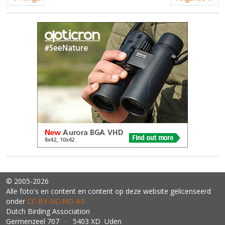
© 2005-2026
Alle foto's en content en content op deze website gelicenseerd
onder
CC BY‑NC‑ND 4.0
Dutch Birding Association
Germenzeel 707 · 5403 XD Uden