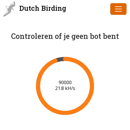
Dutch Birding
Controleren of je geen bot bent
91000
21.8 kH/s