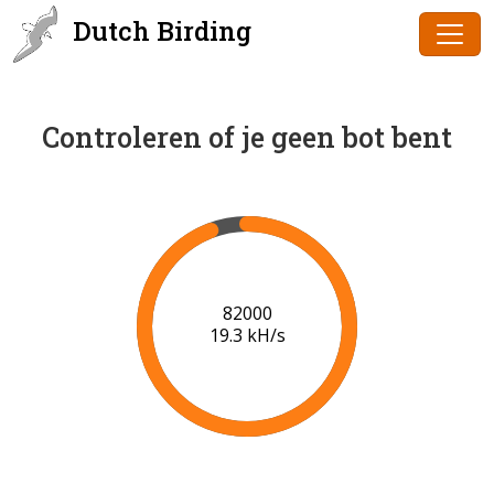
Dutch Birding
Controleren of je geen bot bent
83000
19.4 kH/s