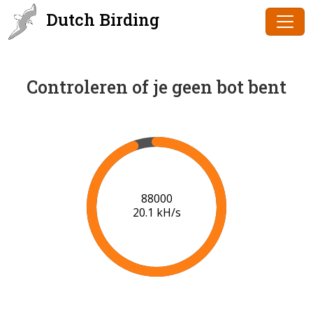
Dutch Birding
Controleren of je geen bot bent
89000
20.1 kH/s