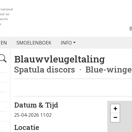
TEN
SMOELENBOEK
INFO
Blauwvleugeltaling
Spatula discors
· Blue-winge
Datum & Tijd
+