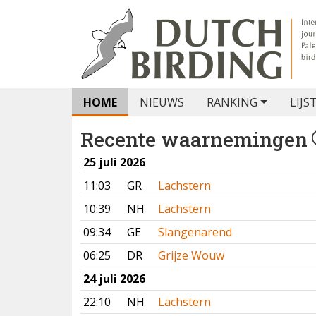
HOME
NIEUWS
RANKING
LIJS
Recente waarnemingen
25 juli 2026
11:03
GR
Lachstern
10:39
NH
Lachstern
09:34
GE
Slangenarend
06:25
DR
Grijze Wouw
24 juli 2026
22:10
NH
Lachstern