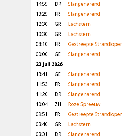
14:55
DR
Slangenarend
13:25
FR
Slangenarend
12:30
GR
Lachstern
10:30
GR
Lachstern
08:10
FR
Gestreepte Strandloper
00:00
GE
Slangenarend
23 juli 2026
13:41
GE
Slangenarend
11:53
FR
Slangenarend
11:20
DR
Slangenarend
10:04
ZH
Roze Spreeuw
09:51
FR
Gestreepte Strandloper
08:40
GR
Lachstern
08:31
DR
Slangenarend