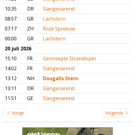
10:35
DR
Slangenarend
08:57
GR
Lachstern
07:17
ZH
Roze Spreeuw
00:00
GR
Lachstern
20 juli 2026
15:10
FR
Gestreepte Strandloper
14:02
FR
Slangenarend
13:12
NH
Dougalls Stern
13:11
DR
Slangenarend
11:51
GE
Slangenarend
Vorige
Volgende