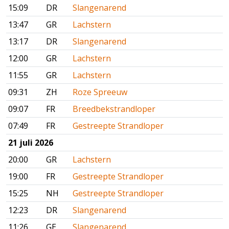
15:09
DR
Slangenarend
13:47
GR
Lachstern
13:17
DR
Slangenarend
12:00
GR
Lachstern
11:55
GR
Lachstern
09:31
ZH
Roze Spreeuw
09:07
FR
Breedbekstrandloper
07:49
FR
Gestreepte Strandloper
21 juli 2026
20:00
GR
Lachstern
19:00
FR
Gestreepte Strandloper
15:25
NH
Gestreepte Strandloper
12:23
DR
Slangenarend
11:26
GE
Slangenarend