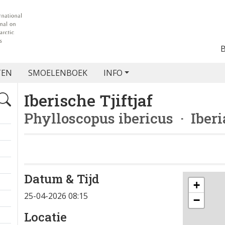
TEN
SMOELENBOEK
INFO
Iberische Tjiftjaf
Phylloscopus ibericus
· Iberi
Datum & Tijd
+