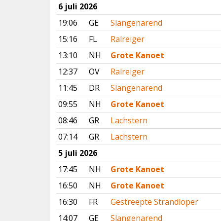
6 juli 2026
19:06
GE
Slangenarend
15:16
FL
Ralreiger
13:10
NH
Grote Kanoet
12:37
OV
Ralreiger
11:45
DR
Slangenarend
09:55
NH
Grote Kanoet
08:46
GR
Lachstern
07:14
GR
Lachstern
5 juli 2026
17:45
NH
Grote Kanoet
16:50
NH
Grote Kanoet
16:30
FR
Gestreepte Strandloper
14:07
GE
Slangenarend