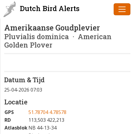
Dutch Bird Alerts
Amerikaanse Goudplevier
Pluvialis dominica
· American
Golden Plover
Datum & Tijd
25-04-2026 07:03
Locatie
GPS
51.78704 4.78578
RD
113,503 422,213
Atlasblok
NB 44-13-34