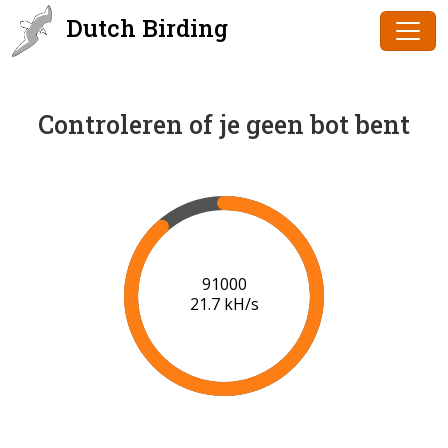
Dutch Birding
Controleren of je geen bot bent
91000
21.7 kH/s