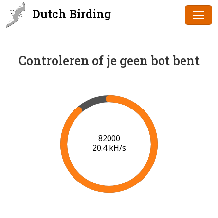
Dutch Birding
Controleren of je geen bot bent
84000
20.4 kH/s