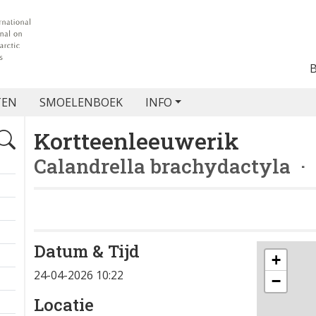
TEN
SMOELENBOEK
INFO
Kortteenleeuwerik
Calandrella brachydactyla
· 
Datum & Tijd
+