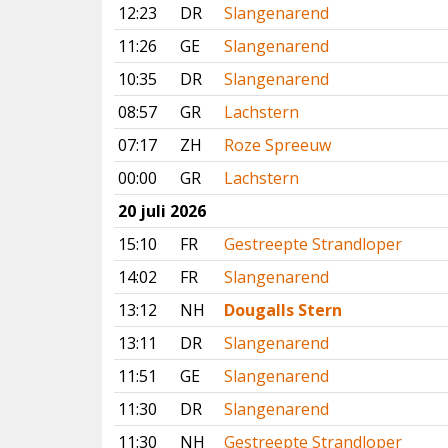
12:23
DR
Slangenarend
11:26
GE
Slangenarend
10:35
DR
Slangenarend
08:57
GR
Lachstern
07:17
ZH
Roze Spreeuw
00:00
GR
Lachstern
20 juli 2026
15:10
FR
Gestreepte Strandloper
14:02
FR
Slangenarend
13:12
NH
Dougalls Stern
13:11
DR
Slangenarend
11:51
GE
Slangenarend
11:30
DR
Slangenarend
11:30
NH
Gestreepte Strandloper