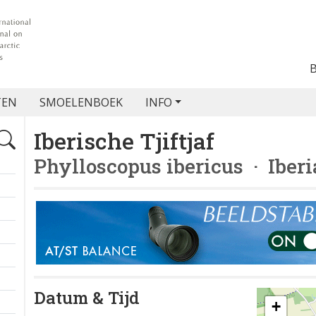
TEN
SMOELENBOEK
INFO
Iberische Tjiftjaf
Phylloscopus ibericus
· Iberi
Datum & Tijd
+