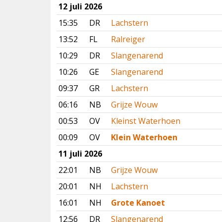
12 juli 2026
15:35
DR
Lachstern
13:52
FL
Ralreiger
10:29
DR
Slangenarend
10:26
GE
Slangenarend
09:37
GR
Lachstern
06:16
NB
Grijze Wouw
00:53
OV
Kleinst Waterhoen
00:09
OV
Klein Waterhoen
11 juli 2026
22:01
NB
Grijze Wouw
20:01
NH
Lachstern
16:01
NH
Grote Kanoet
12:56
DR
Slangenarend