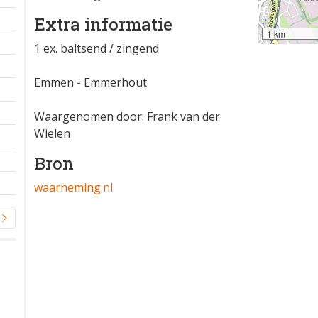
Extra informatie
1 km
1 ex. baltsend / zingend
Emmen - Emmerhout
Waargenomen door: Frank van der
Wielen
Bron
waarneming.nl