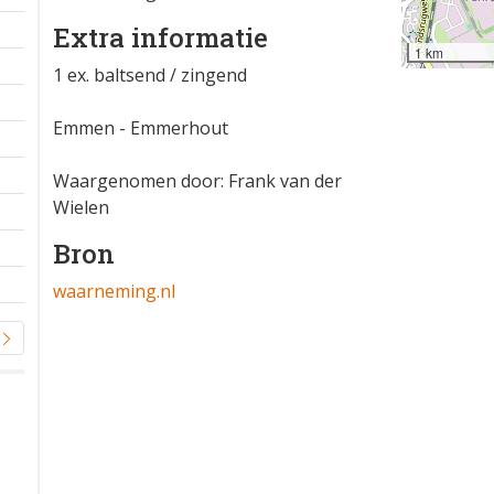
Extra informatie
1 km
1 ex. baltsend / zingend
Emmen - Emmerhout
Waargenomen door: Frank van der
Wielen
Bron
waarneming.nl