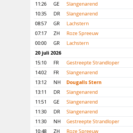
11:26
GE
Slangenarend
10:35
DR
Slangenarend
08:57
GR
Lachstern
07:17
ZH
Roze Spreeuw
00:00
GR
Lachstern
20 juli 2026
15:10
FR
Gestreepte Strandloper
14:02
FR
Slangenarend
13:12
NH
Dougalls Stern
13:11
DR
Slangenarend
11:51
GE
Slangenarend
11:30
DR
Slangenarend
11:30
NH
Gestreepte Strandloper
10:48
ZH
Roze Spreeuw