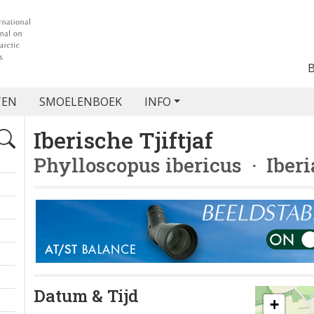
TEN
SMOELENBOEK
INFO
Iberische Tjiftjaf
Phylloscopus ibericus
· Iberi
Datum & Tijd
+