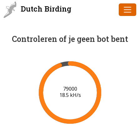
Dutch Birding
Controleren of je geen bot bent
81000
18.6 kH/s