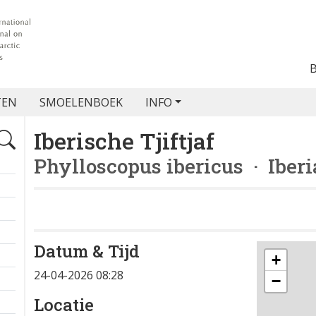
TEN
SMOELENBOEK
INFO
Iberische Tjiftjaf
Phylloscopus ibericus
· Iberi
Datum & Tijd
+
24-04-2026 08:28
−
Locatie