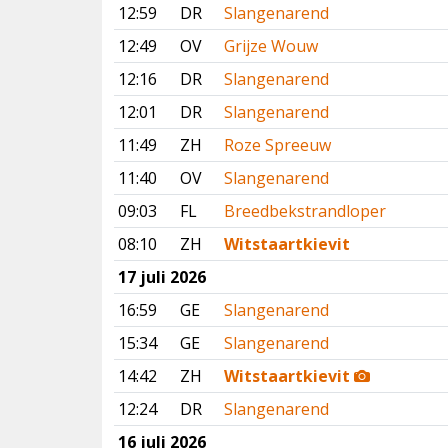
12:59
DR
Slangenarend
12:49
OV
Grijze Wouw
12:16
DR
Slangenarend
12:01
DR
Slangenarend
11:49
ZH
Roze Spreeuw
11:40
OV
Slangenarend
09:03
FL
Breedbekstrandloper
08:10
ZH
Witstaartkievit
17 juli 2026
16:59
GE
Slangenarend
15:34
GE
Slangenarend
14:42
ZH
Witstaartkievit
12:24
DR
Slangenarend
16 juli 2026