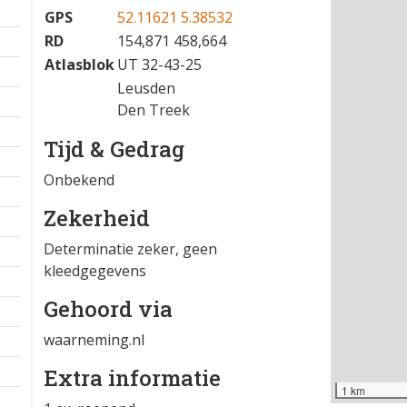
GPS
52.11621 5.38532
RD
154,871 458,664
Atlasblok
UT 32-43-25
Leusden
Den Treek
Tijd & Gedrag
Onbekend
Zekerheid
Determinatie zeker, geen
kleedgegevens
Gehoord via
waarneming.nl
Extra informatie
1 km