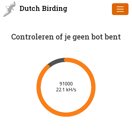
Dutch Birding
Controleren of je geen bot bent
91000
22.1 kH/s