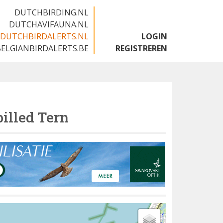
DUTCHBIRDING.NL
DUTCHAVIFAUNA.NL
DUTCHBIRDALERTS.NL
LOGIN
BELGIANBIRDALERTS.BE
REGISTREREN
illed Tern