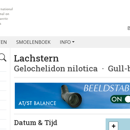
TEN
SMOELENBOEK
INFO
Lachstern
Gelochelidon nilotica
· Gull-b
Datum & Tijd
+