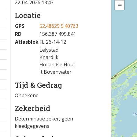
22-04-2026 13:43
−
Locatie
GPS
52.48629 5.40763
RD
156,387 499,841
Atlasblok
FL 26-14-12
Lelystad
Knardijk
Hollandse Hout
't Bovenwater
Tijd & Gedrag
Onbekend
Zekerheid
Determinatie zeker, geen
kleedgegevens