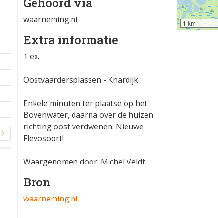
Gehoord via
waarneming.nl
1 km
Extra informatie
1 ex.
Oostvaardersplassen - Knardijk
Enkele minuten ter plaatse op het
Bovenwater, daarna over de huizen
richting oost verdwenen. Nieuwe
Flevosoort!
Waargenomen door: Michel Veldt
Bron
waarneming.nl