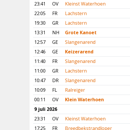
23:41
OV
Kleinst Waterhoen
22:05
FR
Lachstern
19:30
GR
Lachstern
13:31
NH
Grote Kanoet
12:57
GE
Slangenarend
12:46
GE
Keizerarend
11:40
FR
Slangenarend
11:00
GR
Lachstern
10:47
DR
Slangenarend
10:09
FL
Ralreiger
00:11
OV
Klein Waterhoen
9 juli 2026
23:31
OV
Kleinst Waterhoen
17:25
FR
Breedbekstrandloper