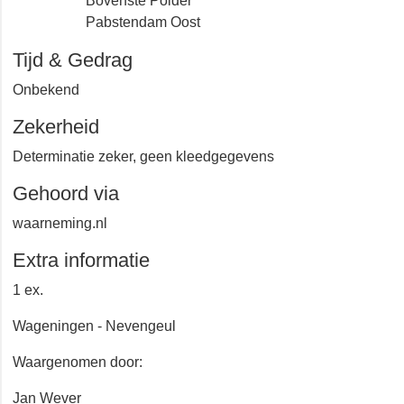
Wageningen
Bovenste Polder
Pabstendam Oost
Tijd & Gedrag
Onbekend
Zekerheid
Determinatie zeker, geen kleedgegevens
Gehoord via
waarneming.nl
Extra informatie
1 ex.
Wageningen - Nevengeul
Waargenomen door: