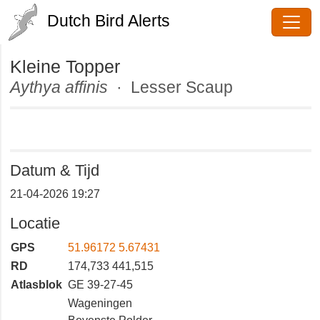
Dutch Bird Alerts
Kleine Topper
Aythya affinis
· Lesser Scaup
Datum & Tijd
21-04-2026 19:27
Locatie
GPS
51.96172 5.67431
RD
174,733 441,515
Atlasblok
GE 39-27-45