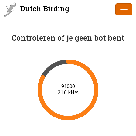
Dutch Birding
Controleren of je geen bot bent
91000
21.6 kH/s