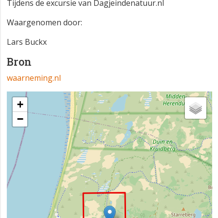
Tijdens de excursie van Dagjeindenatuur.nl
Waargenomen door:
Lars Buckx
Bron
waarneming.nl
+
−