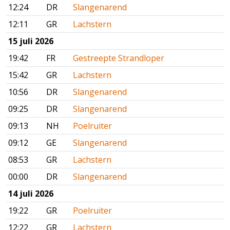
12:24
DR
Slangenarend
12:11
GR
Lachstern
15 juli 2026
19:42
FR
Gestreepte Strandloper
15:42
GR
Lachstern
10:56
DR
Slangenarend
09:25
DR
Slangenarend
09:13
NH
Poelruiter
09:12
GE
Slangenarend
08:53
GR
Lachstern
00:00
DR
Slangenarend
14 juli 2026
19:22
GR
Poelruiter
12:22
GR
Lachstern