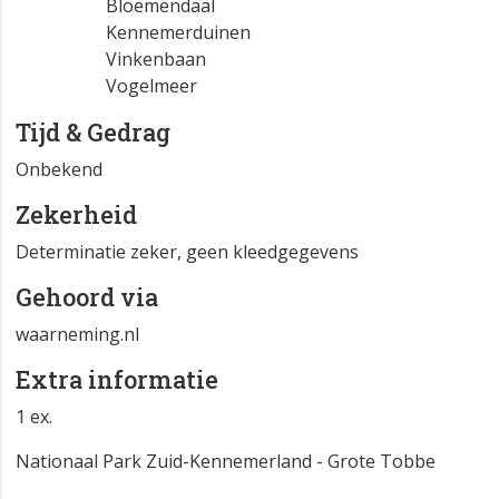
Bloemendaal
Kennemerduinen
Vinkenbaan
Vogelmeer
Tijd & Gedrag
Onbekend
Zekerheid
Determinatie zeker, geen kleedgegevens
Gehoord via
waarneming.nl
Extra informatie
1 ex.
Nationaal Park Zuid-Kennemerland - Grote Tobbe