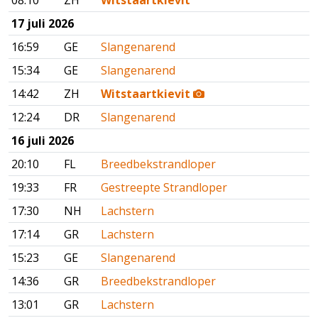
08:10
ZH
Witstaartkievit
17 juli 2026
16:59
GE
Slangenarend
15:34
GE
Slangenarend
14:42
ZH
Witstaartkievit
12:24
DR
Slangenarend
16 juli 2026
20:10
FL
Breedbekstrandloper
19:33
FR
Gestreepte Strandloper
17:30
NH
Lachstern
17:14
GR
Lachstern
15:23
GE
Slangenarend
14:36
GR
Breedbekstrandloper
13:01
GR
Lachstern