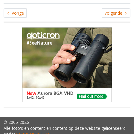
Vorige
Volgende
© 2005-2026
Alle foto's en content en content op deze website gelicenseerd