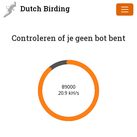
Dutch Birding
Controleren of je geen bot bent
91000
21.0 kH/s