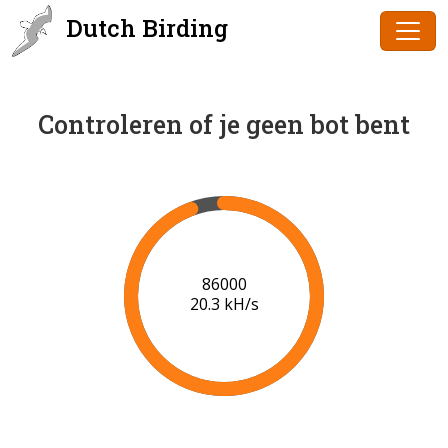
Dutch Birding
Controleren of je geen bot bent
88000
20.4 kH/s