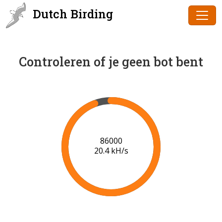
Dutch Birding
Controleren of je geen bot bent
88000
20.5 kH/s