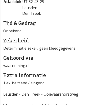
Atlasblok
UT 32-43-25
Leusden
Den Treek
Tijd & Gedrag
Onbekend
Zekerheid
Determinatie zeker, geen kleedgegevens
Gehoord via
waarneming.nl
Extra informatie
1 ex. baltsend / zingend
Leusden - Den Treek - Ooievaarshorstweg