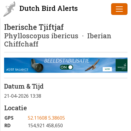
Dutch Bird Alerts
Iberische Tjiftjaf
Phylloscopus ibericus
· Iberian
Chiffchaff
Datum & Tijd
21-04-2026 13:38
Locatie
GPS
52.11608 5.38605
RD
154,921 458,650