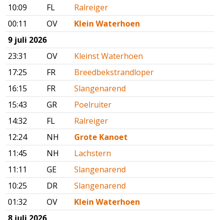
10:09
FL
Ralreiger
00:11
OV
Klein Waterhoen
9 juli 2026
23:31
OV
Kleinst Waterhoen
17:25
FR
Breedbekstrandloper
16:15
FR
Slangenarend
15:43
GR
Poelruiter
14:32
FL
Ralreiger
12:24
NH
Grote Kanoet
11:45
NH
Lachstern
11:11
GE
Slangenarend
10:25
DR
Slangenarend
01:32
OV
Klein Waterhoen
8 juli 2026