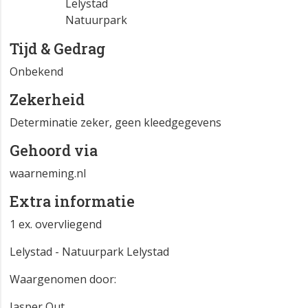
Lelystad
Natuurpark
Tijd & Gedrag
Onbekend
Zekerheid
Determinatie zeker, geen kleedgegevens
Gehoord via
waarneming.nl
Extra informatie
1 ex. overvliegend
Lelystad - Natuurpark Lelystad
Waargenomen door:
Jasper Out