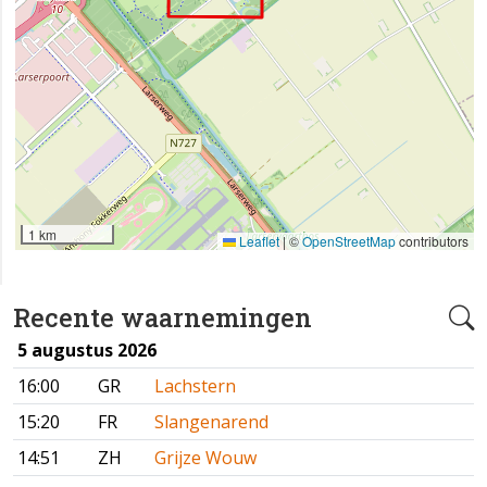
1 km
Leaflet
|
©
OpenStreetMap
contributors
Recente waarnemingen
5 augustus 2026
16:00
GR
Lachstern
15:20
FR
Slangenarend
14:51
ZH
Grijze Wouw