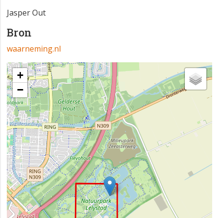
Jasper Out
Bron
waarneming.nl
+
−