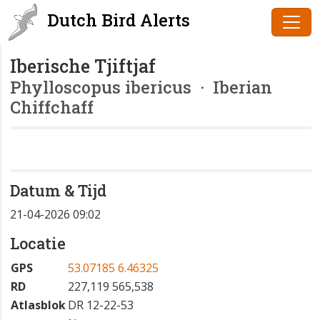
Dutch Bird Alerts
Iberische Tjiftjaf
Phylloscopus ibericus
· Iberian
Chiffchaff
Datum & Tijd
21-04-2026 09:02
Locatie
GPS
53.07185 6.46325
RD
227,119 565,538
Atlasblok
DR 12-22-53