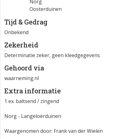
Norg
Oosterduinen
Tijd & Gedrag
Onbekend
Zekerheid
Determinatie zeker, geen kleedgegevens
Gehoord via
waarneming.nl
Extra informatie
1 ex. baltsend / zingend
Norg - Langeloërduinen
Waargenomen door: Frank van der Wielen