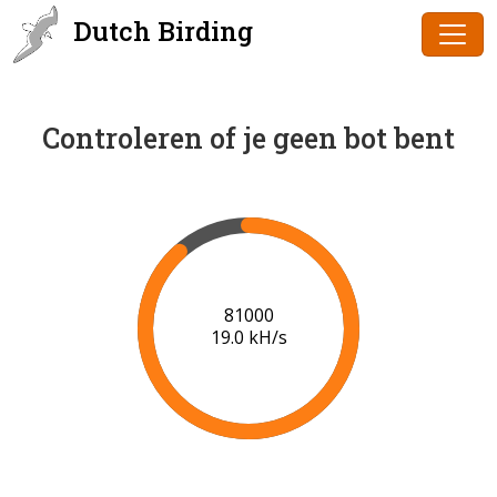
Dutch Birding
Controleren of je geen bot bent
83000
19.2 kH/s