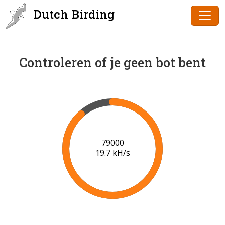
Dutch Birding
Controleren of je geen bot bent
80000
19.8 kH/s