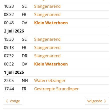
10:23
GE
Slangenarend
08:32
FR
Slangenarend
00:43
OV
Klein Waterhoen
2 juli 2026
15:30
GE
Slangenarend
09:18
FR
Slangenarend
07:32
DR
Slangenarend
00:32
OV
Klein Waterhoen
1 juli 2026
22:05
NH
Waterrietzanger
17:44
FR
Gestreepte Strandloper
Vorige
Volgende