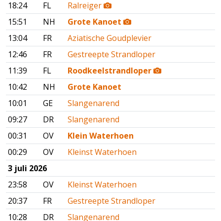
18:24
FL
Ralreiger
15:51
NH
Grote Kanoet
13:04
FR
Aziatische Goudplevier
12:46
FR
Gestreepte Strandloper
11:39
FL
Roodkeelstrandloper
10:42
NH
Grote Kanoet
10:01
GE
Slangenarend
09:27
DR
Slangenarend
00:31
OV
Klein Waterhoen
00:29
OV
Kleinst Waterhoen
3 juli 2026
23:58
OV
Kleinst Waterhoen
20:37
FR
Gestreepte Strandloper
10:28
DR
Slangenarend