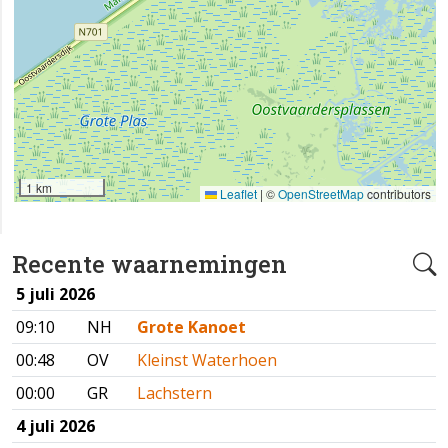
1 km
Leaflet
|
©
OpenStreetMap
contributors
Recente waarnemingen
5 juli 2026
09:10
NH
Grote Kanoet
00:48
OV
Kleinst Waterhoen
00:00
GR
Lachstern
4 juli 2026