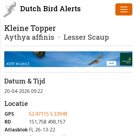
Dutch Bird Alerts
Kleine Topper
Aythya affinis
· Lesser Scaup
Datum & Tijd
20-04-2026 09:22
Locatie
GPS
52.47115 5.33949
RD
151,758 498,157
Atlasblok
FL 26-13-22