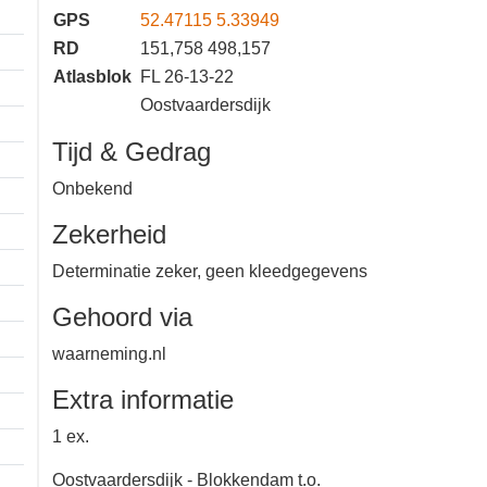
20-04-2026 09:22
−
Locatie
GPS
52.47115 5.33949
RD
151,758 498,157
Atlasblok
FL 26-13-22
Oostvaardersdijk
Tijd & Gedrag
Onbekend
Zekerheid
Determinatie zeker, geen
kleedgegevens
Gehoord via
waarneming.nl