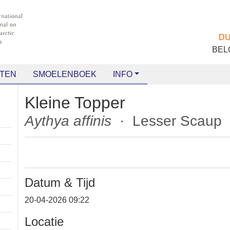
TEN
SMOELENBOEK
INFO
Kleine Topper
Aythya affinis
· Lesser Scau
Datum & Tijd
+