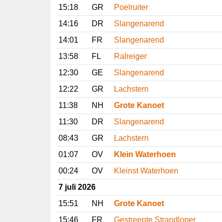
15:18
GR
Poelruiter
14:16
DR
Slangenarend
14:01
FR
Slangenarend
13:58
FL
Ralreiger
12:30
GE
Slangenarend
12:22
GR
Lachstern
11:38
NH
Grote Kanoet
11:30
DR
Slangenarend
08:43
GR
Lachstern
01:07
OV
Klein Waterhoen
00:24
OV
Kleinst Waterhoen
7 juli 2026
15:51
NH
Grote Kanoet
15:46
FR
Gestreepte Strandloper