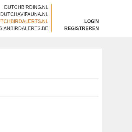
DUTCHBIRDING.NL
DUTCHAVIFAUNA.NL
DUTCHBIRDALERTS.NL
LOGIN
BELGIANBIRDALERTS.BE
REGISTREREN
p