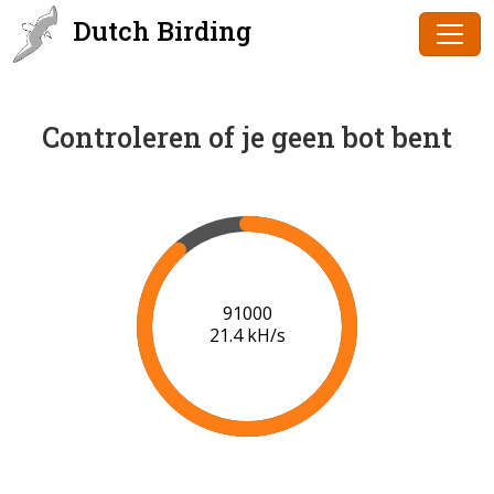
Dutch Birding
Controleren of je geen bot bent
91000
21.4 kH/s