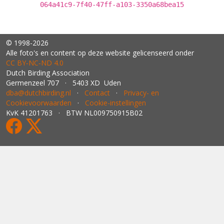
064a41c9-7f40-47ff-a103-3350a68bea15
© 1998-2026
Alle foto's en content op deze website gelicenseerd onder
CC BY‑NC‑ND 4.0
Dutch Birding Association
Germenzeel 707 · 5403 XD Uden
dba@dutchbirding.nl
·
Contact
·
Privacy- en
Cookievoorwaarden
·
Cookie-instellingen
KvK 41201763 · BTW NL009750915B02