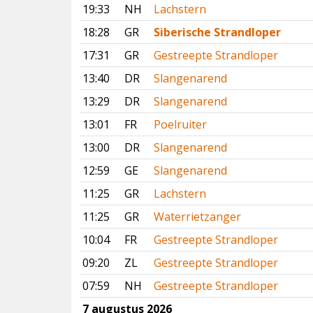
19:33
NH
Lachstern
18:28
GR
Siberische Strandloper
17:31
GR
Gestreepte Strandloper
13:40
DR
Slangenarend
13:29
DR
Slangenarend
13:01
FR
Poelruiter
13:00
DR
Slangenarend
12:59
GE
Slangenarend
11:25
GR
Lachstern
11:25
GR
Waterrietzanger
10:04
FR
Gestreepte Strandloper
09:20
ZL
Gestreepte Strandloper
07:59
NH
Gestreepte Strandloper
7 augustus 2026