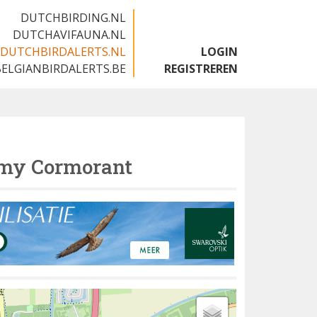
DUTCHBIRDING.NL
DUTCHAVIFAUNA.NL
DUTCHBIRDALERTS.NL
LOGIN
BELGIANBIRDALERTS.BE
REGISTREREN
my Cormorant