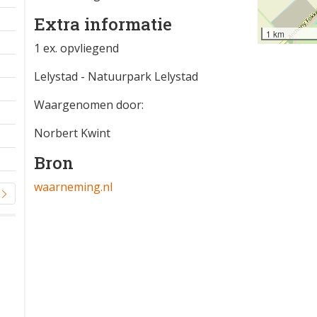
Extra informatie
1 km
1 ex. opvliegend
Lelystad - Natuurpark Lelystad
Waargenomen door:
Norbert Kwint
Bron
waarneming.nl