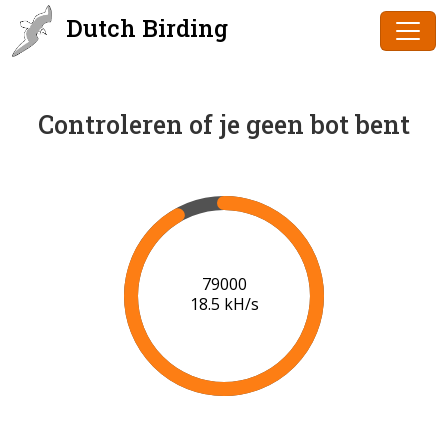
Dutch Birding
Controleren of je geen bot bent
80000
18.5 kH/s