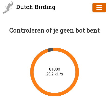
Dutch Birding
Controleren of je geen bot bent
83000
20.3 kH/s