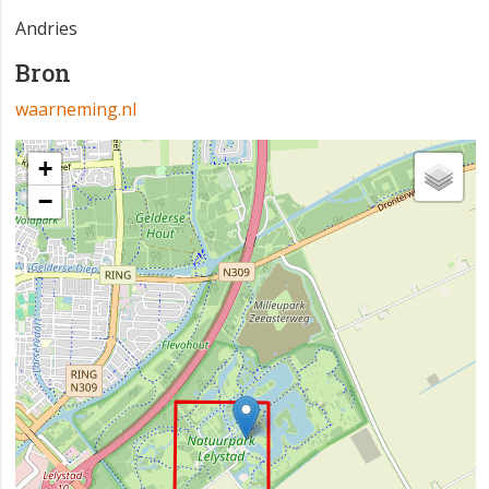
Andries
Bron
waarneming.nl
+
−