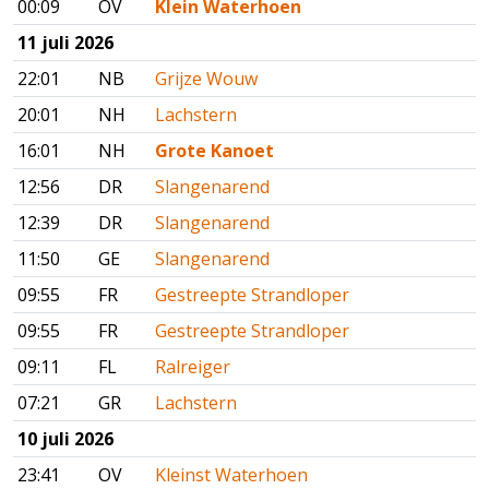
00:09
OV
Klein Waterhoen
11 juli 2026
22:01
NB
Grijze Wouw
20:01
NH
Lachstern
16:01
NH
Grote Kanoet
12:56
DR
Slangenarend
12:39
DR
Slangenarend
11:50
GE
Slangenarend
09:55
FR
Gestreepte Strandloper
09:55
FR
Gestreepte Strandloper
09:11
FL
Ralreiger
07:21
GR
Lachstern
10 juli 2026
23:41
OV
Kleinst Waterhoen