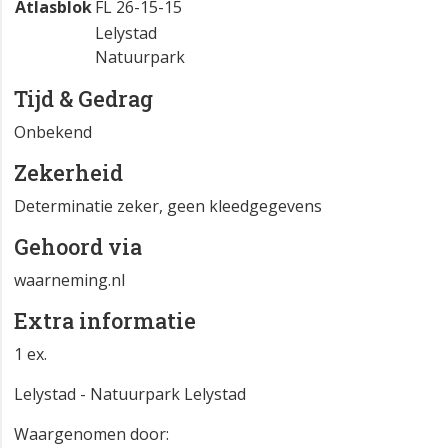
Atlasblok
FL 26-15-15
Lelystad
Natuurpark
Tijd & Gedrag
Onbekend
Zekerheid
Determinatie zeker, geen kleedgegevens
Gehoord via
waarneming.nl
Extra informatie
1 ex.
Lelystad - Natuurpark Lelystad
Waargenomen door: