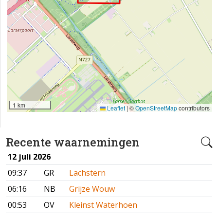
1 km
Leaflet
|
©
OpenStreetMap
contributors
Recente waarnemingen
12 juli 2026
09:37
GR
Lachstern
06:16
NB
Grijze Wouw
00:53
OV
Kleinst Waterhoen