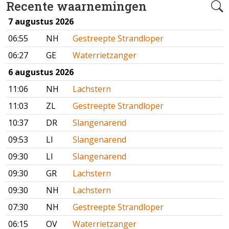
Recente waarnemingen
7 augustus 2026
06:55
NH
Gestreepte Strandloper
06:27
GE
Waterrietzanger
6 augustus 2026
11:06
NH
Lachstern
11:03
ZL
Gestreepte Strandloper
10:37
DR
Slangenarend
09:53
LI
Slangenarend
09:30
LI
Slangenarend
09:30
GR
Lachstern
09:30
NH
Lachstern
07:30
NH
Gestreepte Strandloper
06:15
OV
Waterrietzanger