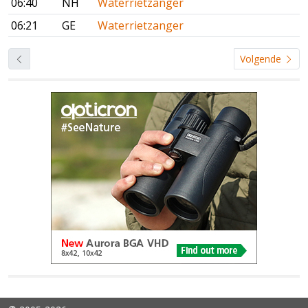
06:40
NH
Waterrietzanger
06:21
GE
Waterrietzanger
Volgende