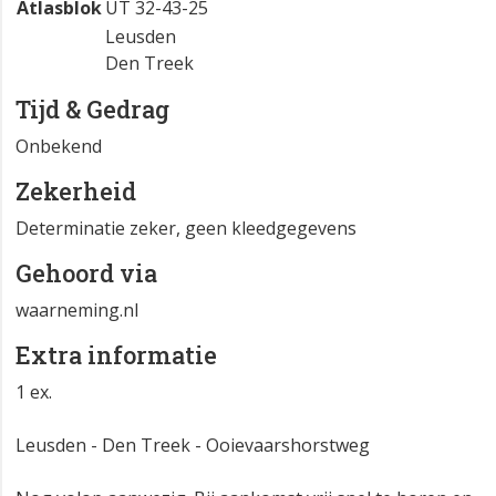
Atlasblok
UT 32-43-25
Leusden
Den Treek
Tijd & Gedrag
Onbekend
Zekerheid
Determinatie zeker, geen kleedgegevens
Gehoord via
waarneming.nl
Extra informatie
1 ex.
Leusden - Den Treek - Ooievaarshorstweg