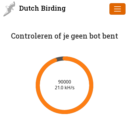
Dutch Birding
Controleren of je geen bot bent
91000
21.1 kH/s